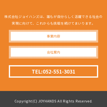
株式会社ジョイハンズは、誰もが自分らしく活躍できる社会の
実現に向けて、これからも挑戦を続けてまいります。
事業内容
会社案内
TEL:052-551-3031
Copyright(C) JOYHANDS All Rights Reserved.