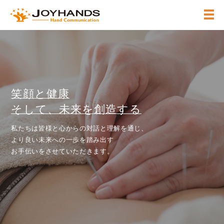
笑顔と健康
そして、未来を創造する
私たちは皆様と心からの対話と理解を通じ、
より良い未来への一歩を踏み出す
お手伝いをさせていただきます。